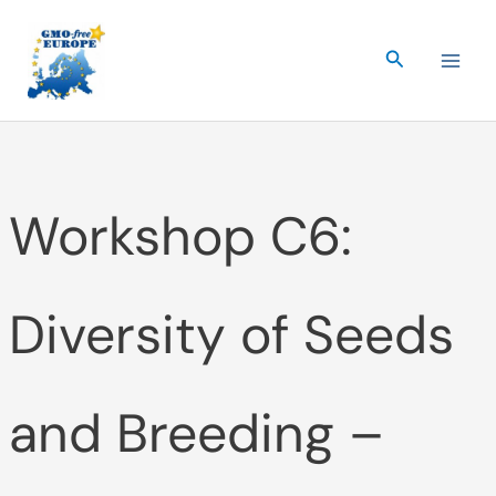
Skip
to
Search
content
Workshop C6:
Diversity of Seeds
and Breeding –