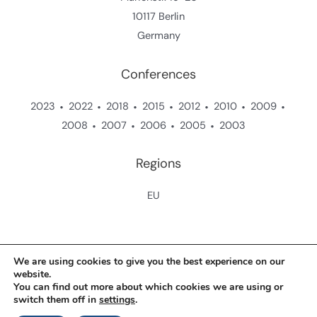
10117 Berlin
Germany
Conferences
2023
2022
2018
2015
2012
2010
2009
2008
2007
2006
2005
2003
Regions
EU
Copyright © 2026 Zukunftsstiftung Landwirtschaft
We are using cookies to give you the best experience on our
website.
You can find out more about which cookies we are using or
Contact
switch them off in
settings
.
Data Protection Policy