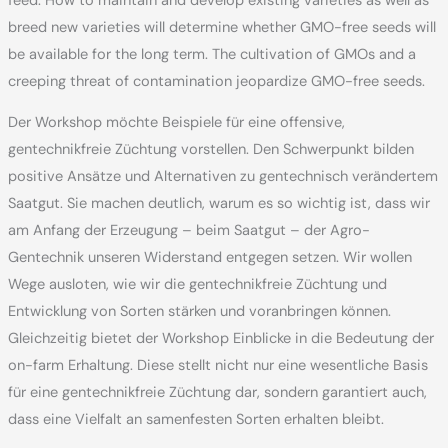
feed. How to maintain and develop existing varieties as well as
breed new varieties will determine whether GMO-free seeds will
be available for the long term. The cultivation of GMOs and a
creeping threat of contamination jeopardize GMO-free seeds.
Der Workshop möchte Beispiele für eine offensive,
gentechnikfreie Züchtung vorstellen. Den Schwerpunkt bilden
positive Ansätze und Alternativen zu gentechnisch verändertem
Saatgut. Sie machen deutlich, warum es so wichtig ist, dass wir
am Anfang der Erzeugung – beim Saatgut – der Agro-
Gentechnik unseren Widerstand entgegen setzen. Wir wollen
Wege ausloten, wie wir die gentechnikfreie Züchtung und
Entwicklung von Sorten stärken und voranbringen können.
Gleichzeitig bietet der Workshop Einblicke in die Bedeutung der
on-farm Erhaltung. Diese stellt nicht nur eine wesentliche Basis
für eine gentechnikfreie Züchtung dar, sondern garantiert auch,
dass eine Vielfalt an samenfesten Sorten erhalten bleibt.