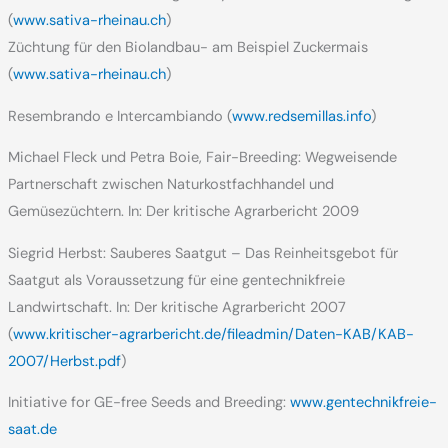
(
www.sativa-rheinau.ch
)
Züchtung für den Biolandbau- am Beispiel Zuckermais
(
www.sativa-rheinau.ch
)
Resembrando e Intercambiando (
www.redsemillas.info
)
Michael Fleck und Petra Boie, Fair-Breeding: Wegweisende
Partnerschaft zwischen Naturkostfachhandel und
Gemüsezüchtern. In: Der kritische Agrarbericht 2009
Siegrid Herbst: Sauberes Saatgut – Das Reinheitsgebot für
Saatgut als Voraussetzung für eine gentechnikfreie
Landwirtschaft. In: Der kritische Agrarbericht 2007
(
www.kritischer-agrarbericht.de/fileadmin/Daten-KAB/KAB-
2007/Herbst.pdf
)
Initiative for GE-free Seeds and Breeding:
www.gentechnikfreie-
saat.de