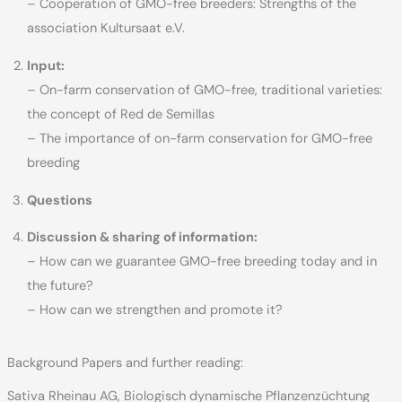
– Cooperation of GMO-free breeders: Strengths of the
association Kultursaat e.V.
Input:
– On-farm conservation of GMO-free, traditional varieties:
the concept of Red de Semillas
– The importance of on-farm conservation for GMO-free
breeding
Questions
Discussion & sharing of information:
– How can we guarantee GMO-free breeding today and in
the future?
– How can we strengthen and promote it?
Background Papers and further reading:
Sativa Rheinau AG, Biologisch dynamische Pflanzenzüchtung